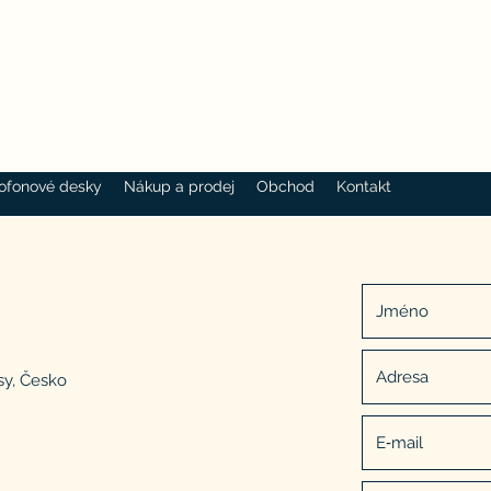
ofonové desky
Nákup a prodej
Obchod
Kontakt
sy, Česko