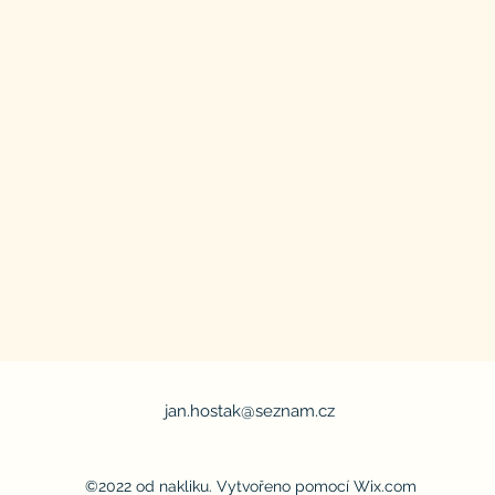
jan.hostak@seznam.cz
©2022 od nakliku. Vytvořeno pomocí Wix.com